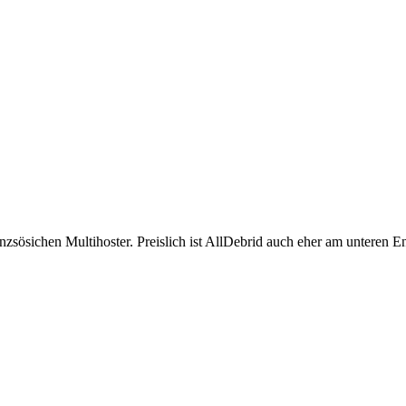
zsösichen Multihoster. Preislich ist AllDebrid auch eher am unteren E