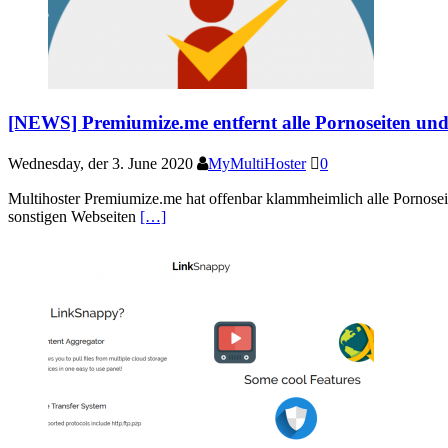
[NEWS] Premiumize.me entfernt alle Pornoseiten und 
Wednesday, der 3. June 2020
MyMultiHoster
0
Multihoster Premiumize.me hat offenbar klammheimlich alle Pornoseit
sonstigen Webseiten
[…]