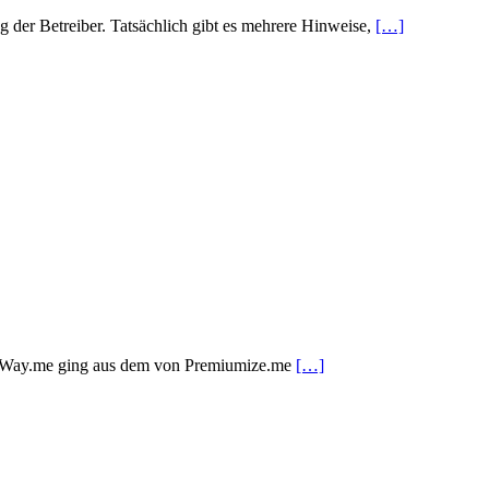
g der Betreiber. Tatsächlich gibt es mehrere Hinweise,
[…]
igh-Way.me ging aus dem von Premiumize.me
[…]