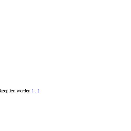
Akzeptiert werden
[…]