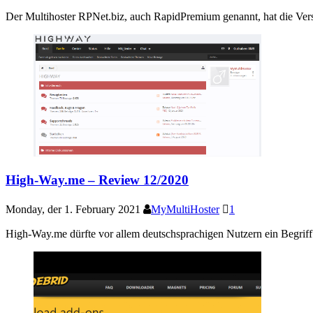
Der Multihoster RPNet.biz, auch RapidPremium genannt, hat die Versio
High-Way.me – Review 12/2020
Monday, der 1. February 2021
MyMultiHoster
1
High-Way.me dürfte vor allem deutschsprachigen Nutzern ein Begrif