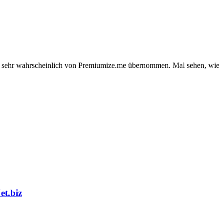
et sehr wahrscheinlich von Premiumize.me übernommen. Mal sehen, wie s
t.biz