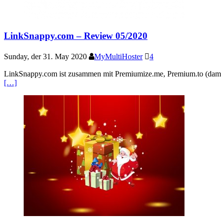
LinkSnappy.com – Review 05/2020
Sunday, der 31. May 2020
MyMultiHoster
4
LinkSnappy.com ist zusammen mit Premiumize.me, Premium.to (damals 
[…]