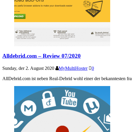
Alldebrid.com – Review 07/2020
Sunday, der 2. August 2020
MyMultiHoster
0
AllDebrid.com ist neben Real-Debrid wohl einer der bekanntesten fran