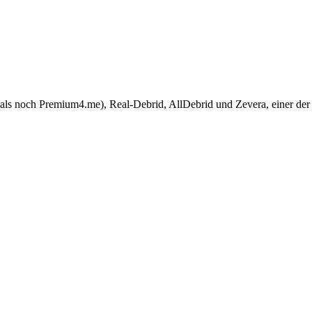
noch Premium4.me), Real-Debrid, AllDebrid und Zevera, einer der ält