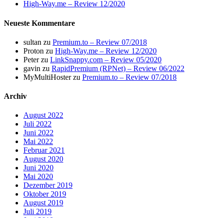
High-Way.me – Review 12/2020
Neueste Kommentare
sultan
zu
Premium.to – Review 07/2018
Proton
zu
High-Way.me – Review 12/2020
Peter
zu
LinkSnappy.com – Review 05/2020
gavin
zu
RapidPremium (RPNet) – Review 06/2022
MyMultiHoster
zu
Premium.to – Review 07/2018
Archiv
August 2022
Juli 2022
Juni 2022
Mai 2022
Februar 2021
August 2020
Juni 2020
Mai 2020
Dezember 2019
Oktober 2019
August 2019
Juli 2019