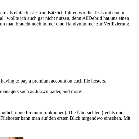
re als einfach ist. Grundsätzlich führen wir die Tests mit einem
al“ wollte ich auch gar nicht nutzen, denn AllDebrid hat uns einen
z, denn man braucht noch immer eine Handynummer zur Verifizierung
t having to pay a premium account on each file hosters.
oad managers such as Jdownloader, and more!
rmutlich ohne Premiumfunktionen). Die Übersichten (rechts und
 Filehoster kann man auf den ersten Blick nirgendwo einsehen. Mit