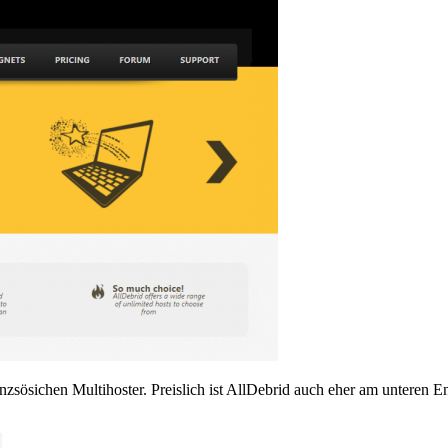
sösichen Multihoster. Preislich ist AllDebrid auch eher am unteren End