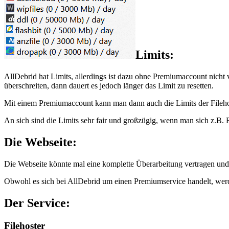
Limits:
AllDebrid hat Limits, allerdings ist dazu ohne Premiumaccount nicht vi
überschreiten, dann dauert es jedoch länger das Limit zu resetten.
Mit einem Premiumaccount kann man dann auch die Limits der Filehost
An sich sind die Limits sehr fair und großzügig, wenn man sich z.B
Die Webseite:
Die Webseite könnte mal eine komplette Überarbeitung vertragen und s
Obwohl es sich bei AllDebrid um einen Premiumservice handelt, wer
Der Service:
Filehoster