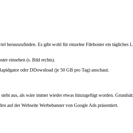
el herauszufinden. Es gibt wohl für einzelne Filehoster ein tägliches L
er einsehen (s. Bild rechts).
. Rapidgator oder DDownload (je 50 GB pro Tag) anschaut.
ieht aus, als wäre immer wieder etwas hinzugefügt worden. Grundsätzlic
den auf der Webseite Werbebanner von Google Ads präsentiert.