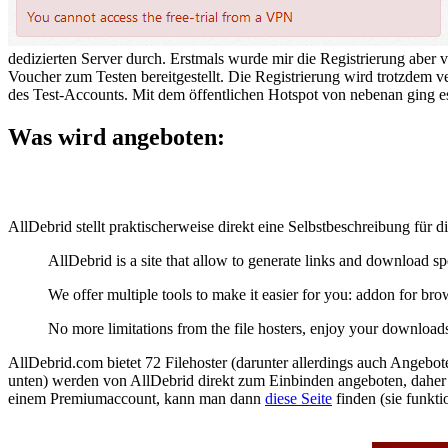
dedizierten Server durch. Erstmals wurde mir die Registrierung aber v
Voucher zum Testen bereitgestellt. Die Registrierung wird trotzdem 
des Test-Accounts. Mit dem öffentlichen Hotspot von nebenan ging es d
Was wird angeboten:
AllDebrid stellt praktischerweise direkt eine Selbstbeschreibung für d
AllDebrid is a site that allow to generate links and download s
We offer multiple tools to make it easier for you: addon for br
No more limitations from the file hosters, enjoy your downloads
AllDebrid.com bietet 72 Filehoster (darunter allerdings auch Angebo
unten) werden von AllDebrid direkt zum Einbinden angeboten, daher k
einem Premiumaccount, kann man dann
diese Seite
finden (sie funkti