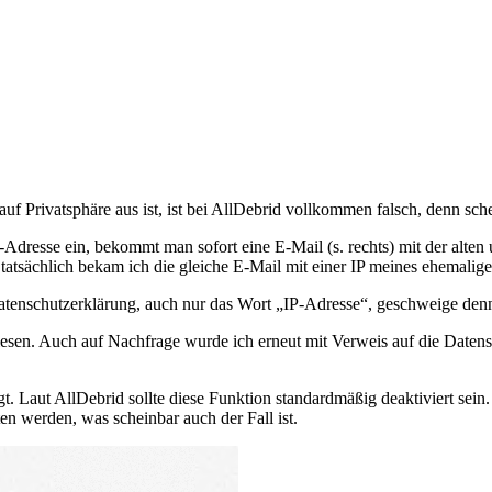
auf Privatsphäre aus ist, ist bei AllDebrid vollkommen falsch, denn sche
dresse ein, bekommt man sofort eine E-Mail (s. rechts) mit der alten
tatsächlich bekam ich die gleiche E-Mail mit einer IP meines ehemalige
atenschutzerklärung, auch nur das Wort „IP-Adresse“, geschweige denn
esen. Auch auf Nachfrage wurde ich erneut mit Verweis auf die Datensc
. Laut AllDebrid sollte diese Funktion standardmäßig deaktiviert sein.
ten werden, was scheinbar auch der Fall ist.