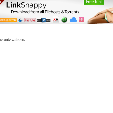
herunterzuladen.