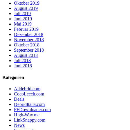
Oktober 2019
August 2019
Juli 2019
Juni 2019
Mai 2019
Februar 2019
Dezember 2018
November 2018
Oktober 2018
September 2018
August 2018
Juli 2018
Juni 2018
Kategorien
Alldebrid.com
CocoLeech.com
Deals
DebridItalia.com
FFDownloader.com
High-Way.me
LinkSnappy.com
News