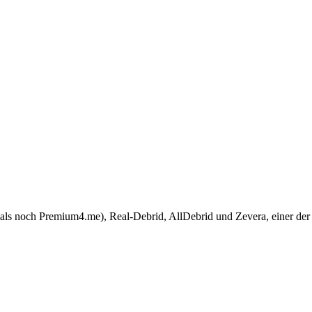
noch Premium4.me), Real-Debrid, AllDebrid und Zevera, einer der ält